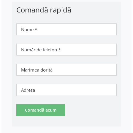
Comandă rapidă
Comandă acum