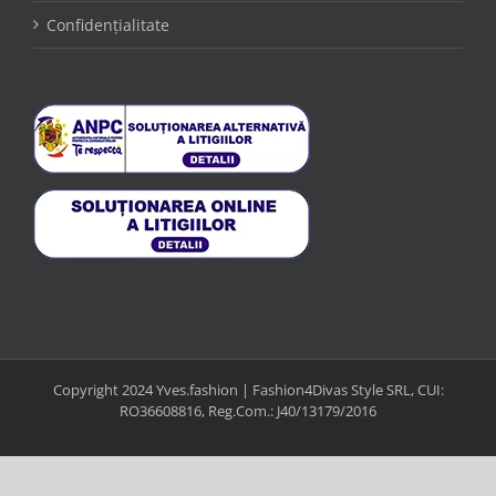
Confidențialitate
Copyright 2024 Yves.fashion | Fashion4Divas Style SRL, CUI:
RO36608816, Reg.Com.: J40/13179/2016