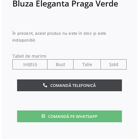
Bluza Eleganta Praga Verde
În prezent, acest produs nu este în stoc și este
indisponibil.
Tabel de marimi
Int(EU)
Bust
Talie
Șold
COMANDĂ TELEFONICĂ
COMANDĂ PE WHATSAPP