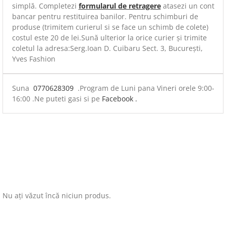
simplă. Completezi
formularul de retragere
atasezi un cont
bancar pentru restituirea banilor. Pentru schimburi de
produse (trimitem curierul si se face un schimb de colete)
costul este 20 de lei.Sună ulterior la orice curier și trimite
coletul la adresa:Serg.Ioan D. Cuibaru Sect. 3, București,
Yves Fashion
Suna
0770628309
.Program de Luni pana Vineri orele 9:00-
16:00 .Ne puteti gasi si pe
Facebook .
Nu ați văzut încă niciun produs.