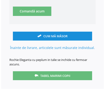
Comandă acum
CUM MĂ MĂSOR
Înainte de livrare, articolele sunt măsurate individual.
Rochie Eleganta cu peplum in talie se inchide cu fermoar
ascuns.
TABEL MARIMI COPII