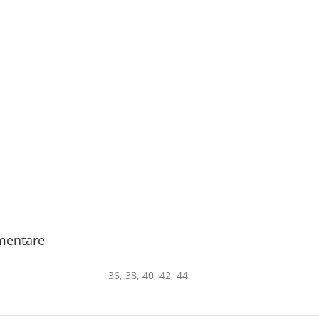
imentare
36, 38, 40, 42, 44