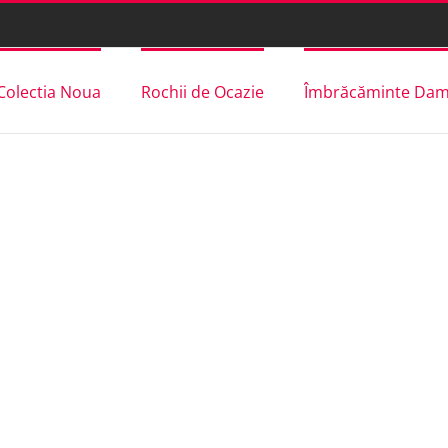
Colectia Noua
Rochii de Ocazie
Îmbrăcăminte Da