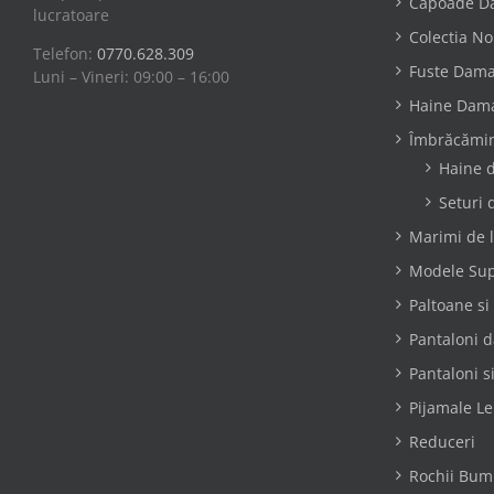
Capoade D
lucratoare
Colectia N
Telefon:
0770.628.309
Fuste Dam
Luni – Vineri: 09:00 – 16:00
Haine Dam
Îmbrăcămin
Haine d
Seturi 
Marimi de l
Modele Su
Paltoane si
Pantaloni 
Pantaloni s
Pijamale L
Reduceri
Rochii Bum