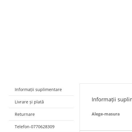
Informații suplimentare
Informații supl
Livrare și plată
Alege-masura
Returnare
Telefon-0770628309