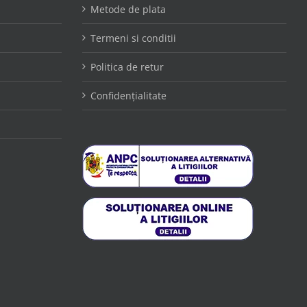
Metode de plata
Termeni si conditii
Politica de retur
Confidențialitate