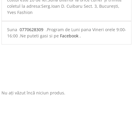
coletul la adresa:Serg.Ioan D. Cuibaru Sect. 3, București,
Yves Fashion
Suna
0770628309
.Program de Luni pana Vineri orele 9:00-
16:00 .Ne puteti gasi si pe
Facebook .
Nu ați văzut încă niciun produs.