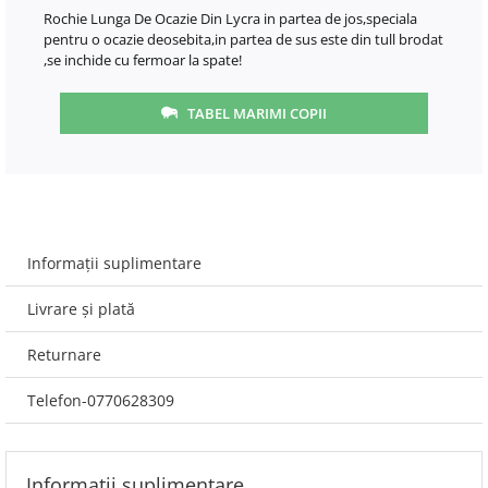
Rochie Lunga De Ocazie Din Lycra in partea de jos,speciala
pentru o ocazie deosebita,in partea de sus este din tull brodat
,se inchide cu fermoar la spate!
TABEL MARIMI COPII
Informații suplimentare
Livrare și plată
Returnare
Telefon-0770628309
Informații suplimentare