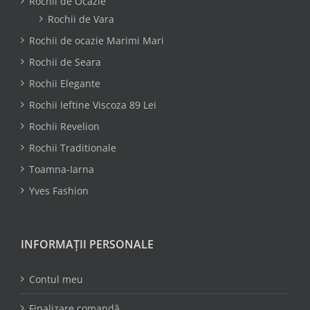
Rochii de Ocazie
Rochii de Vara
Rochii de ocazie Marimi Mari
Rochii de Seara
Rochii Elegante
Rochii Ieftine Viscoza 89 Lei
Rochii Revelion
Rochii Traditionale
Toamna-Iarna
Yves Fashion
INFORMAȚII PERSONALE
Contul meu
Finalizare comandă