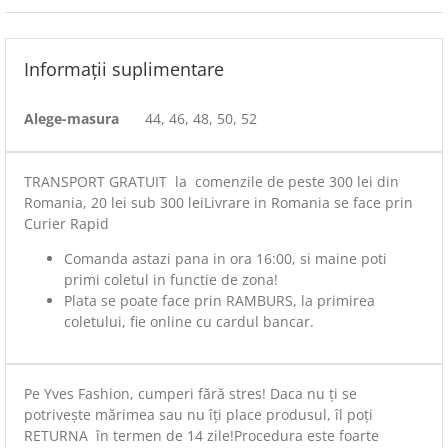
Informații suplimentare
Alege-masura
44, 46, 48, 50, 52
TRANSPORT GRATUIT la comenzile de peste 300 lei din
Romania, 20 lei sub 300 leiLivrare in Romania se face prin
Curier Rapid
Comanda astazi pana in ora 16:00, si maine poti
primi coletul in functie de zona!
Plata se poate face prin RAMBURS, la primirea
coletului, fie online cu cardul bancar.
Pe Yves Fashion, cumperi fără stres! Daca nu ți se
potrivește mărimea sau nu îți place produsul, îl poți
RETURNA în termen de 14 zile!Procedura este foarte