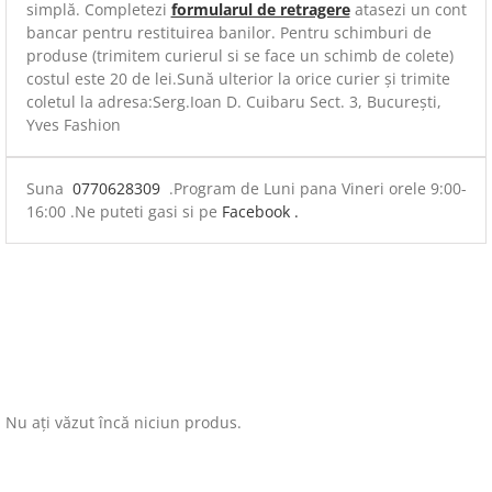
simplă. Completezi
formularul de retragere
atasezi un cont
bancar pentru restituirea banilor. Pentru schimburi de
produse (trimitem curierul si se face un schimb de colete)
costul este 20 de lei.Sună ulterior la orice curier și trimite
coletul la adresa:Serg.Ioan D. Cuibaru Sect. 3, București,
Yves Fashion
Suna
0770628309
.Program de Luni pana Vineri orele 9:00-
16:00 .Ne puteti gasi si pe
Facebook .
Nu ați văzut încă niciun produs.