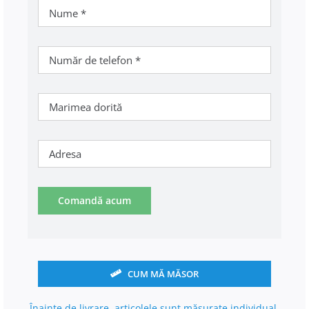
Comandă acum
CUM MĂ MĂSOR
Înainte de livrare, articolele sunt măsurate individual.