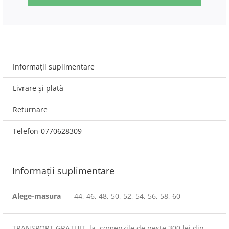
Informații suplimentare
Livrare și plată
Returnare
Telefon-0770628309
Informații suplimentare
Alege-masura
44, 46, 48, 50, 52, 54, 56, 58, 60
TRANSPORT GRATUIT la comenzile de peste 300 lei din