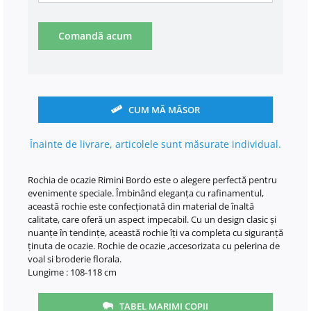
Comandă acum
CUM MĂ MĂSOR
Înainte de livrare, articolele sunt măsurate individual.
Rochia de ocazie Rimini Bordo este o alegere perfectă pentru
evenimente speciale. Îmbinând eleganța cu rafinamentul,
această rochie este confecționată din material de înaltă
calitate, care oferă un aspect impecabil. Cu un design clasic și
nuanțe în tendințe, această rochie îți va completa cu siguranță
ținuta de ocazie. Rochie de ocazie ,accesorizata cu pelerina de
voal si broderie florala.
Lungime : 108-118 cm
TABEL MARIMI COPII