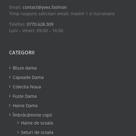
Email:
contact@yves.fashion
Timp raspuns solicitari email: maxim 1 zi lucratoare
Telefon:
0770.628.309
Luni – Vineri: 09:00 – 16:00
CATEGORII
Bluze dama
Capoade Dama
Colectia Noua
Fuste Dama
Haine Dama
Îmbrăcăminte copii
Haine de scoala
Seturi de scoala