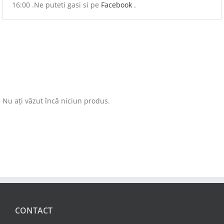
16:00 .Ne puteti gasi si pe
Facebook .
Nu ați văzut încă niciun produs.
CONTACT