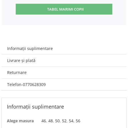
TABEL MARIMI COPII
Informații suplimentare
Livrare și plată
Returnare
Telefon-0770628309
Informații suplimentare
Alege masura
46
,
48
,
50
,
52
,
54
,
56