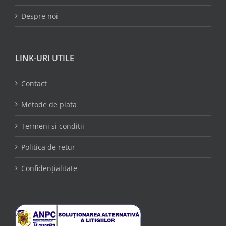
Despre noi
LINK-URI UTILE
Contact
Metode de plata
Termeni si conditii
Politica de retur
Confidențialitate