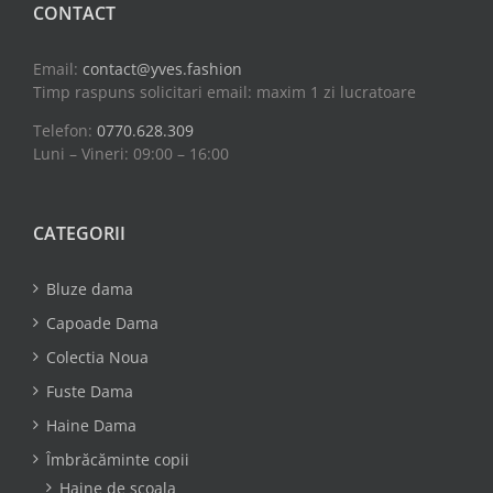
CONTACT
Email:
contact@yves.fashion
Timp raspuns solicitari email: maxim 1 zi lucratoare
Telefon:
0770.628.309
Luni – Vineri: 09:00 – 16:00
CATEGORII
Bluze dama
Capoade Dama
Colectia Noua
Fuste Dama
Haine Dama
Îmbrăcăminte copii
Haine de scoala