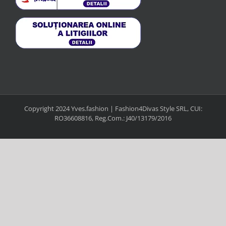
Copyright 2024 Yves.fashion | Fashion4Divas Style SRL, CUI:
RO36608816, Reg.Com.: J40/13179/2016