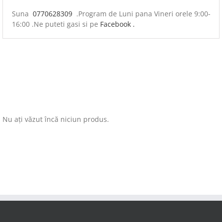
Suna
0770628309
.Program de Luni pana Vineri orele 9:00-
16:00 .Ne puteti gasi si pe
Facebook .
Nu ați văzut încă niciun produs.