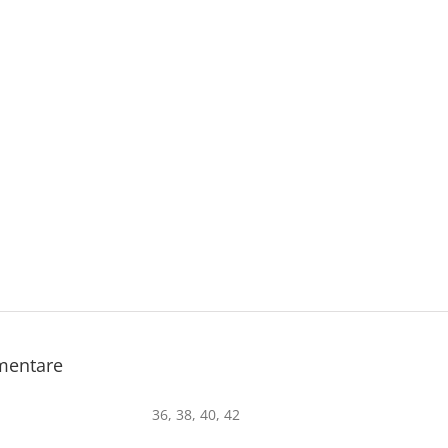
imentare
36, 38, 40, 42