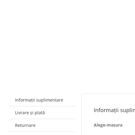
Informații suplimentare
Informații supl
Livrare și plată
Alege-masura
Returnare