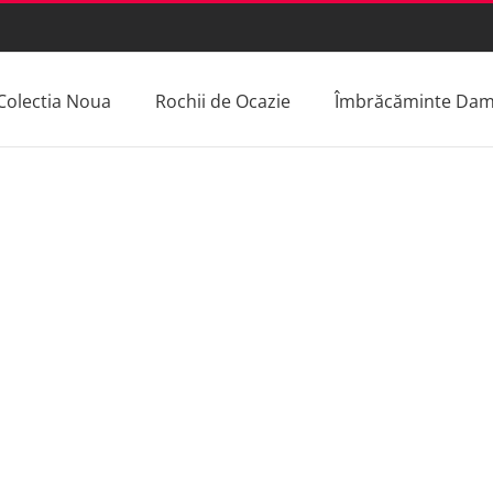
Colectia Noua
Rochii de Ocazie
Îmbrăcăminte Da