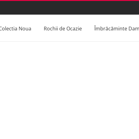
Colectia Noua
Rochii de Ocazie
Îmbrăcăminte Da