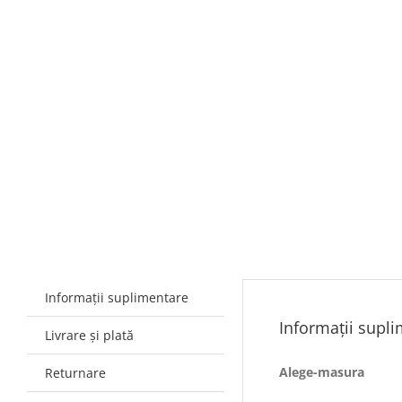
Informații suplimentare
Informații supl
Livrare și plată
Alege-masura
Returnare