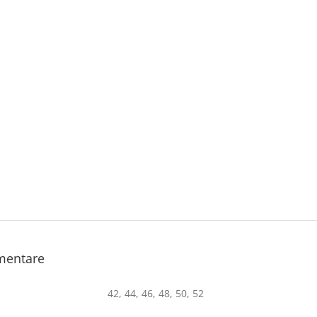
imentare
42, 44, 46, 48, 50, 52