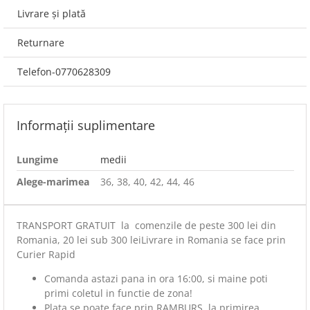
Livrare și plată
Returnare
Telefon-0770628309
Informații suplimentare
Lungime
medii
Alege-marimea
36, 38, 40, 42, 44, 46
TRANSPORT GRATUIT la comenzile de peste 300 lei din
Romania, 20 lei sub 300 leiLivrare in Romania se face prin
Curier Rapid
Comanda astazi pana in ora 16:00, si maine poti
primi coletul in functie de zona!
Plata se poate face prin RAMBURS, la primirea