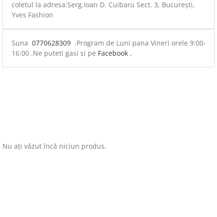
coletul la adresa:Serg.Ioan D. Cuibaru Sect. 3, București,
Yves Fashion
Suna
0770628309
.Program de Luni pana Vineri orele 9:00-
16:00 .Ne puteti gasi si pe
Facebook .
Nu ați văzut încă niciun produs.