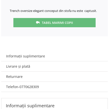
Trench oversize elegant conceput din stofa nu este captusit.
TABEL MARIMI COPII
Informații suplimentare
Livrare și plată
Returnare
Telefon-0770628309
Informații suplimentare