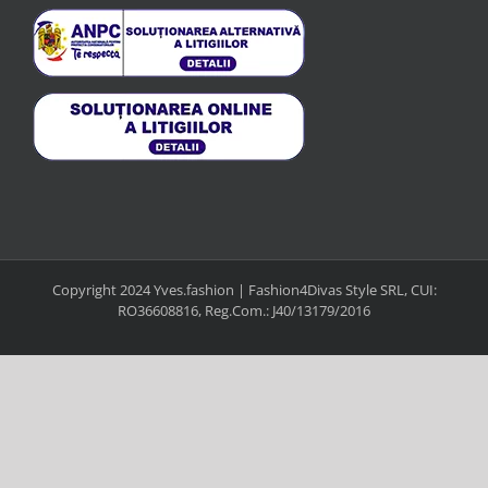
Copyright 2024 Yves.fashion | Fashion4Divas Style SRL, CUI:
RO36608816, Reg.Com.: J40/13179/2016