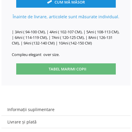
CUM MĂ MĂSOR
Înainte de livrare, articolele sunt măsurate individual.
| 3Ani ( 94-100 CM), | 4Ani ( 102-107 CM), | 5Ani ( 108-113 CM),
| 6Ani ( 114-119 CM), | 7Ani ( 120-125 CM), | 8Ani ( 126-131
CM), | 9Ani (132-140 CM) | 10Ani (142-150 CM)
Compleu elegant over size.
TABEL MARIMI COPII
Informații suplimentare
Livrare și plată