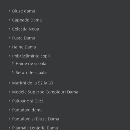
Bluze dama
Capoade Dama
Colectia Noua
Fuste Dama
Haine Dama
Îmbrăcăminte copii
Haine de scoala
Seturi de scoala
Marimi de la 52 la 60
Modele Superbe Compleuri Dama
Paltoane si Geci
Pantaloni dama
Pantaloni si Bluze Dama
Pijamale Lenjerie Dama