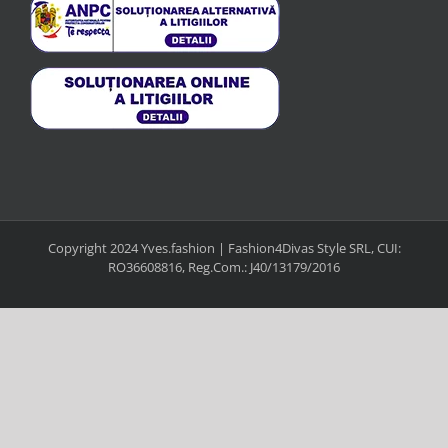
Copyright 2024 Yves.fashion | Fashion4Divas Style SRL, CUI:
RO36608816, Reg.Com.: J40/13179/2016