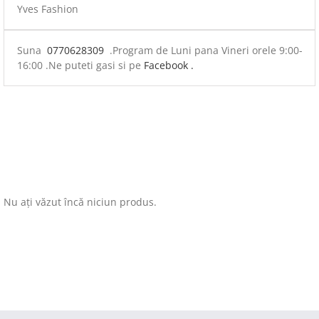
Yves Fashion
Suna
0770628309
.Program de Luni pana Vineri orele 9:00-
16:00 .Ne puteti gasi si pe
Facebook .
Nu ați văzut încă niciun produs.