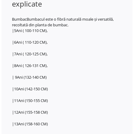
explicate
BumbacBumbacul este o fibră naturală moale și versatilă,
recoltată din planta de bumbac.
|5Ani ( 100-110 CM),
|6Ani ( 110-120 CM),
|7Ani ( 120-125 CM),
|8Ani ( 126-131 CM),
| 9Ani (132-140 CM)
|10Ani (142-150 CM)
|11Ani (150-155 CM)
|12Ani (155-158 CM)
|13Ani (158-160 CM)