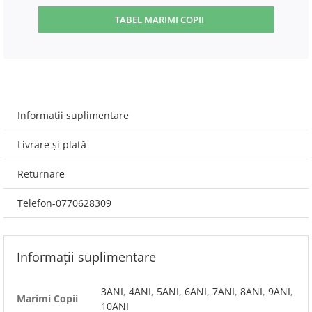
TABEL MARIMI COPII
Informații suplimentare
Livrare și plată
Returnare
Telefon-0770628309
Informații suplimentare
3ANI
,
4ANI
,
5ANI
,
6ANI
,
7ANI
,
8ANI
,
9ANI
,
Marimi Copii
10ANI