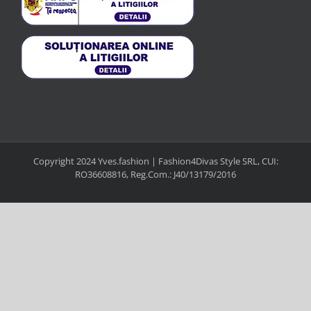
Copyright 2024 Yves.fashion | Fashion4Divas Style SRL, CUI:
RO36608816, Reg.Com.: J40/13179/2016