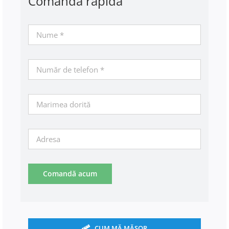
Comandă rapidă
Comandă acum
CUM MĂ MĂSOR