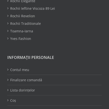
Rochii Elegante
Rochii Ieftine Viscoza 89 Lei
Rochii Revelion
Rochii Traditionale
Toamna-Iarna
Yves Fashion
INFORMAȚII PERSONALE
Contul meu
Finalizare comandă
Lista dorințelor
Coș