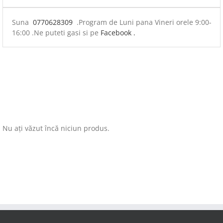
Suna
0770628309
.Program de Luni pana Vineri orele 9:00-
16:00 .Ne puteti gasi si pe
Facebook .
Nu ați văzut încă niciun produs.