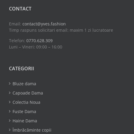
CONTACT
Email:
contact@yves.fashion
Timp raspuns solicitari email: maxim 1 zi lucratoare
Telefon:
0770.628.309
Luni – Vineri: 09:00 – 16:00
CATEGORII
Bluze dama
Capoade Dama
Colectia Noua
Fuste Dama
Haine Dama
Îmbrăcăminte copii