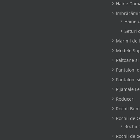
Haine Dam
Îmbrăcămin
Haine d
Seturi 
Marimi de l
Modele Su
Paltoane si
Pantaloni 
Pantaloni s
Pijamale L
Reduceri
Rochii Bum
Rochii de O
Rochii 
Rochii de o