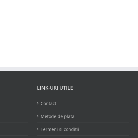
LINK-URI UTILE
Contact
Metode de plata
Termeni si conditii