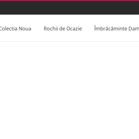
Colectia Noua
Rochii de Ocazie
Îmbrăcăminte Da